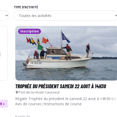
TYPE D'ACTIVITÉ
Inscription
TROPHÉE DU PRÉSIDENT SAMEDI 22 AOUT À 14H30
Port de la Houle Causseul
Régate Trophée du président le samedi 22 aout à 14h30 👉
›
RE
Avis de course👉Instructions de course
À partir de