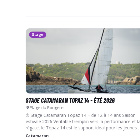
Stage
STAGE CATAMARAN TOPAZ 14 - ÉTÉ 2026
Plage du Rougeret
⛵ Stage Catamaran Topaz 14 – de 12 à 14 ans Saison
estivale 2026 Véritable tremplin vers la performance et l
régate, le Topaz 14 est le support idéal pour les jeunes
navigateurs…
Catamaran