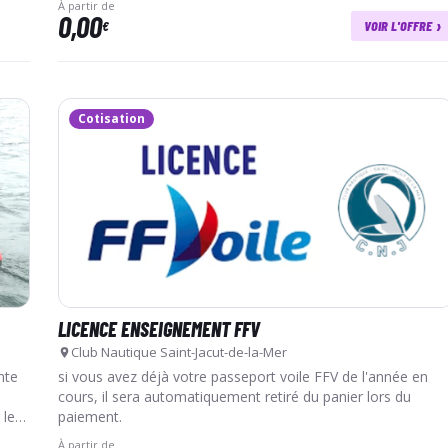
À partir de
0,00
›
€
VOIR L'OFFRE
Cotisation
LICENCE ENSEIGNEMENT FFV
Club Nautique Saint-Jacut-de-la-Mer
nte
si vous avez déjà votre passeport voile FFV de l'année en
cours, il sera automatiquement retiré du panier lors du
 le
paiement.
À partir de