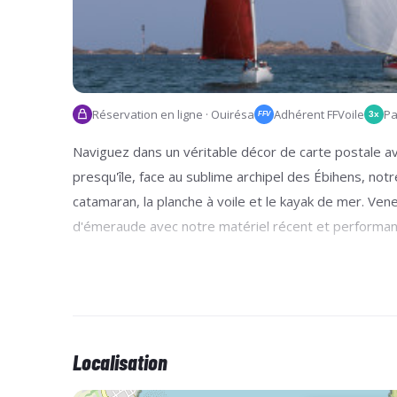
Réservation en ligne · Ouirésa
Adhérent FFVoile
Pa
3x
FFV
Naviguez dans un véritable décor de carte postale ave
presqu'île, face au sublime archipel des Ébihens, not
catamaran, la planche à voile et le kayak de mer. Ven
d'émeraude avec notre matériel récent et performan
Localisation