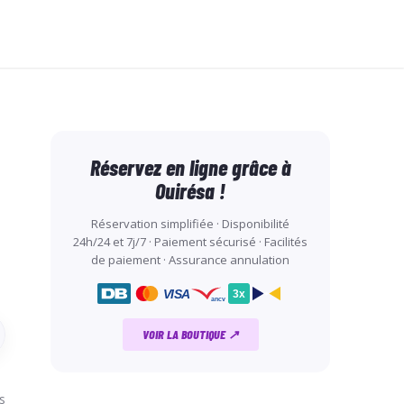
Réservez en ligne grâce à
Ouirésa !
Réservation simplifiée · Disponibilité
24h/24 et 7j/7 · Paiement sécurisé · Facilités
de paiement · Assurance annulation
VISA
3x
ancv
VOIR LA BOUTIQUE ↗
s