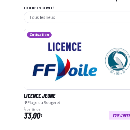
LIEU DE L'ACTIVITÉ
Cotisation
LICENCE JEUNE
Plage du Rougeret
À partir de
33,00
€
VOIR L'OFF