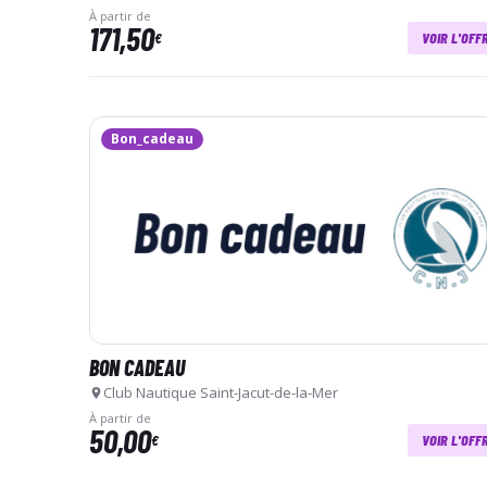
À partir de
171,50
€
VOIR L'OFF
Bon_cadeau
BON CADEAU
Club Nautique Saint-Jacut-de-la-Mer
À partir de
50,00
€
VOIR L'OFF