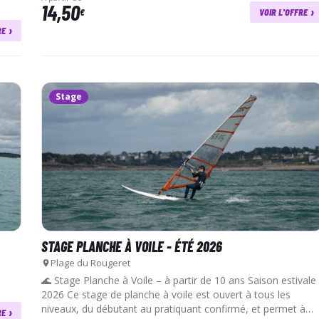
14,50
›
€
VOIR L'OFFRE
›
RE
Stage
STAGE PLANCHE À VOILE - ÉTÉ 2026
Plage du Rougeret
🌊 Stage Planche à Voile – à partir de 10 ans Saison estivale
2026 Ce stage de planche à voile est ouvert à tous les
niveaux, du débutant au pratiquant confirmé, et permet à
›
RE