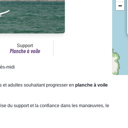
−
Support
Planche à voile
rès-midi
s et adultes souhaitant progresser en
planche à voile
rise du support et la confiance dans les manœuvres, le