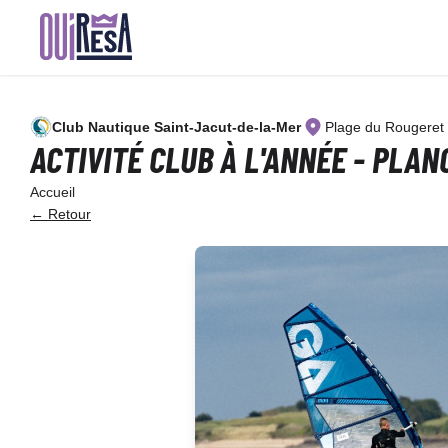
Aller
au
contenu
principal
Club Nautique Saint-Jacut-de-la-Mer
Plage du Rougeret
ACTIVITÉ CLUB À L'ANNÉE - PLA
Accueil
← Retour