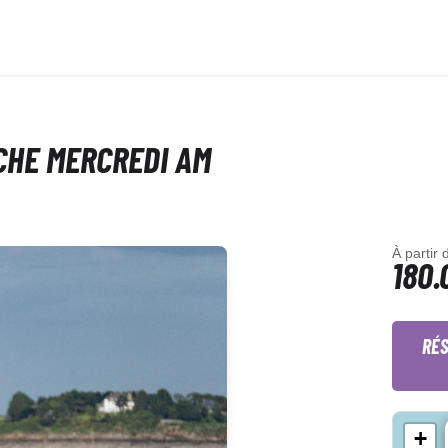
NCHE MERCREDI AM
À partir 
180.
RÉS
+