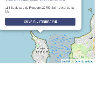
114 Boulevard du Rougeret 22750 Saint-Jacut-de-la-
Mer
OUVRIR L'ITINÉRAIRE
Leaflet
| ©
OpenStreetMap