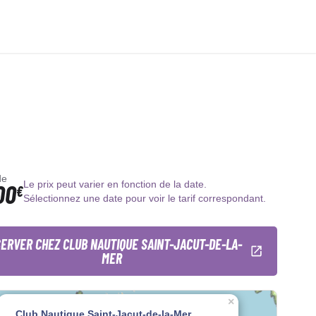
de
00
Le prix peut varier en fonction de la date.
€
Sélectionnez une date pour voir le tarif correspondant.
ERVER CHEZ CLUB NAUTIQUE SAINT-JACUT-DE-LA-
MER
×
Club Nautique Saint-Jacut-de-la-Mer