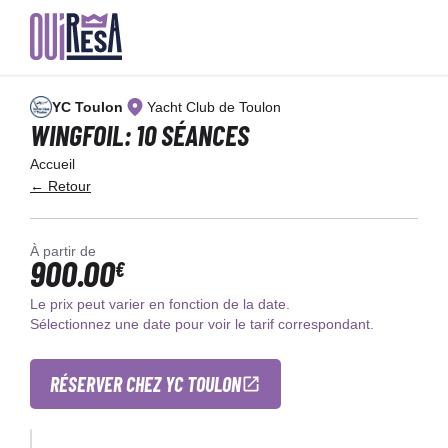
Aller
au
YC Toulon
Yacht Club de Toulon
contenu
principal
WINGFOIL: 10 SÉANCES
Accueil
← Retour
À partir de
900.00
€
Le prix peut varier en fonction de la date.
Sélectionnez une date pour voir le tarif correspondant.
RÉSERVER CHEZ YC TOULON
×