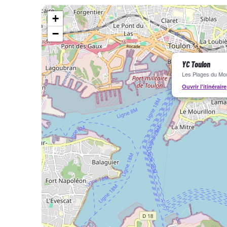
+
−
YC Toulon
Les Plages du Mo
Ouvrir l'itinéraire