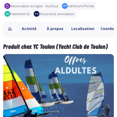
Réservation en ligne · Ouirésa
Adhérent FFVoile
FFV
Paiement 3x
Assurance annulation
3x
Activité
À propos
Localisation
Coordon
Produit chez YC Toulon (Yacht Club de Toulon)