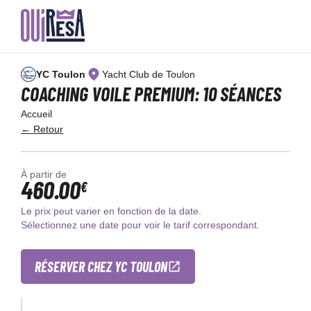
Aller
au
YC Toulon
Yacht Club de Toulon
contenu
principal
COACHING VOILE PREMIUM: 10 SÉANCES
Accueil
← Retour
À partir de
460.00
€
Le prix peut varier en fonction de la date.
Sélectionnez une date pour voir le tarif correspondant.
RÉSERVER CHEZ YC TOULON
×