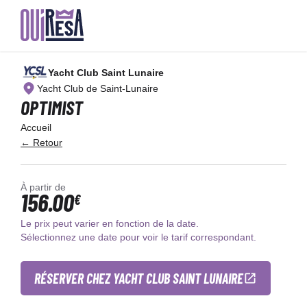
Aller
au
Yacht Club Saint Lunaire
contenu
principal
Yacht Club de Saint-Lunaire
OPTIMIST
Accueil
← Retour
À partir de
156.00
€
Le prix peut varier en fonction de la date.
Sélectionnez une date pour voir le tarif correspondant.
RÉSERVER CHEZ YACHT CLUB SAINT LUNAIRE