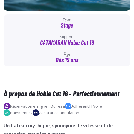
Type
Stage
Support
CATAMARAN Hobie Cat 16
Âge
Dès 15 ans
À propos de Hobie Cat 16 - Perfectionnement
Réservation en ligne · Ouirésa
Adhérent FFVoile
FFV
Paiement 3x
Assurance annulation
3x
Un bateau mythique, synonyme de vitesse et de
sensation, pour les experts