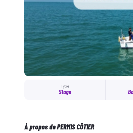
Type
Stage
Ba
À propos de PERMIS CÔTIER