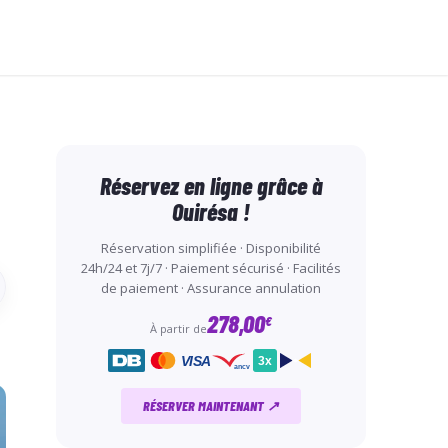
Réservez en ligne grâce à
Ouirésa !
Réservation simplifiée · Disponibilité
24h/24 et 7j/7 · Paiement sécurisé · Facilités
de paiement · Assurance annulation
278,00
€
À partir de
VISA
3x
ancv
RÉSERVER MAINTENANT ↗