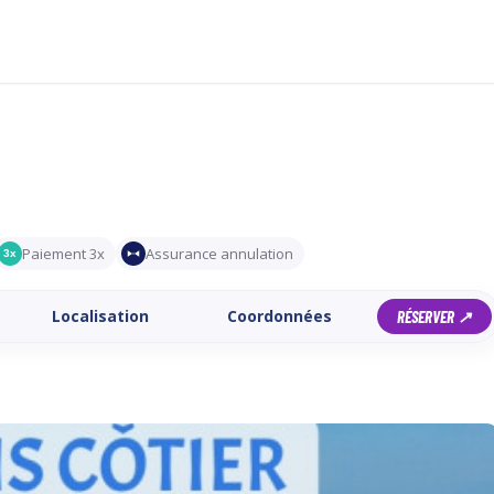
Paiement 3x
Assurance annulation
3x
Localisation
Coordonnées
RÉSERVER ↗