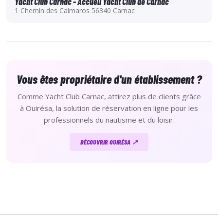
Yacht Club Carnac - Accueil Yacht Club de Carnac
1 Chemin des Calmaros 56340 Carnac
Vous êtes propriétaire d'un établissement ?
Comme Yacht Club Carnac, attirez plus de clients grâce
à Ouirésa, la solution de réservation en ligne pour les
professionnels du nautisme et du loisir.
DÉCOUVRIR OUIRÉSA ↗