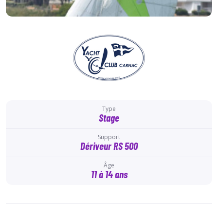
Type
Stage
Support
Dériveur RS 500
Âge
11 à 14 ans