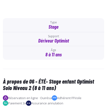
Type
Stage
Support
Dériveur Optimist
Âge
8 à 11 ans
À propos de 06 - ÉTÉ- Stage enfant Optimist
Solo Niveau 2 (8 à 11 ans)
Réservation en ligne · Ouirésa
Adhérent FFVoile
FFV
Paiement 3x
Assurance annulation
3x