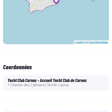
bords en Optimist
, le voilier d’apprentissage par
excellence.
Leaflet
| ©
OpenStreetMap
Coordonnées
Yacht Club Carnac - Accueil Yacht Club de Carnac
1 Chemin des Calmaros 56340 Carnac