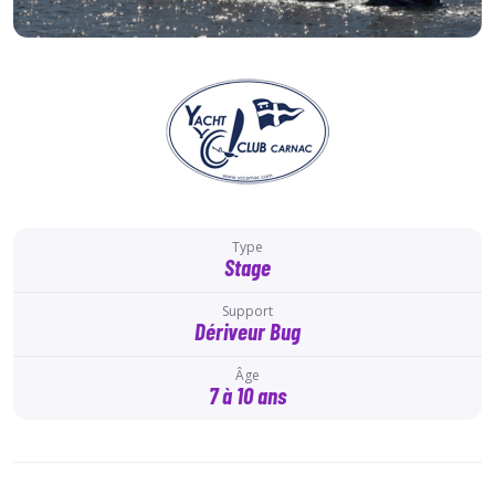
Type
Stage
Support
Dériveur Bug
Âge
7 à 10 ans