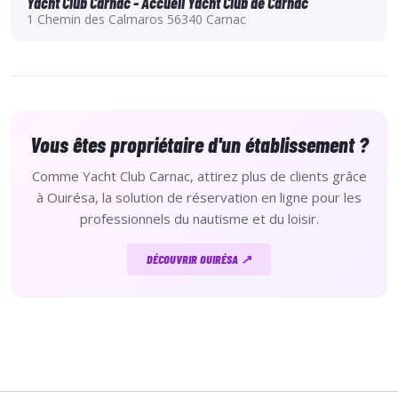
Yacht Club Carnac - Accueil Yacht Club de Carnac
1 Chemin des Calmaros 56340 Carnac
Vous êtes propriétaire d'un établissement ?
Comme Yacht Club Carnac, attirez plus de clients grâce
à Ouirésa, la solution de réservation en ligne pour les
professionnels du nautisme et du loisir.
DÉCOUVRIR OUIRÉSA ↗