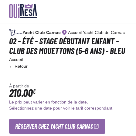
Aller
au
Yacht Club Carnac
Accueil Yacht Club de Carnac
contenu
principal
02 - ÉTÉ - STAGE DÉBUTANT ENFANT -
CLUB DES MOUETTONS (5-6 ANS) - BLEU
Accueil
← Retour
À partir de
210.00
€
Le prix peut varier en fonction de la date.
Sélectionnez une date pour voir le tarif correspondant.
RÉSERVER CHEZ YACHT CLUB CARNAC