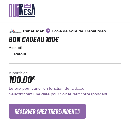
Aller
au
Trebeurden
Ecole de Voile de Trébeurden
contenu
principal
BON CADEAU 100€
Accueil
← Retour
À partir de
100.00
€
Le prix peut varier en fonction de la date.
Sélectionnez une date pour voir le tarif correspondant.
RÉSERVER CHEZ TREBEURDEN
×