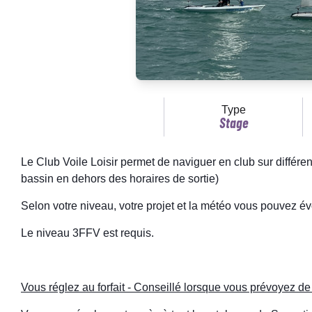
Type
Stage
Le Club Voile Loisir permet de naviguer en club sur différe
bassin en dehors des horaires de sortie)
Selon votre niveau, votre projet et la météo vous pouvez év
Le niveau 3FFV est requis.
Vous réglez au forfait - Conseillé lorsque vous prévoyez d