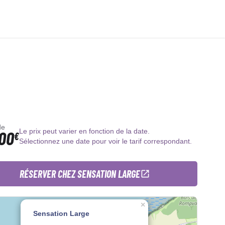
de
00
Le prix peut varier en fonction de la date.
€
Sélectionnez une date pour voir le tarif correspondant.
RÉSERVER CHEZ SENSATION LARGE
×
Sensation Large