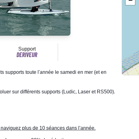
−
Support
DERIVEUR
nts supports toute l'année le samedi en mer (et en
oluer sur différents supports (Ludic, Laser et RS500).
e naviguez plus de 10 séances dans l'année.