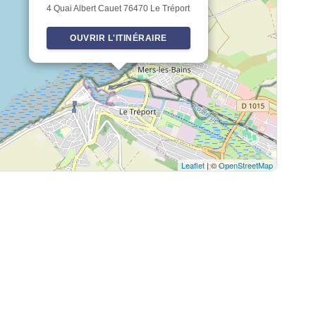
4 Quai Albert Cauet 76470 Le Tréport
OUVRIR L'ITINÉRAIRE
Leaflet
| ©
OpenStreetMap