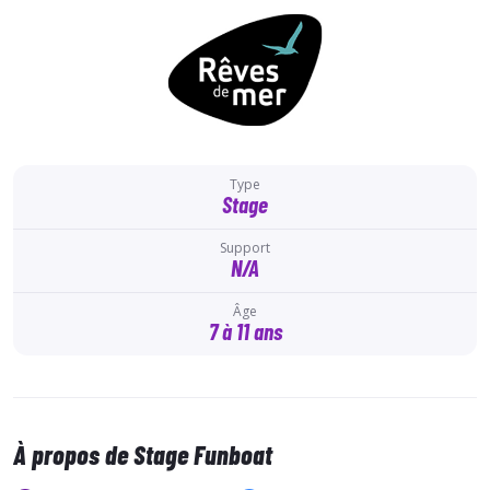
Type
Stage
Support
N/A
Âge
7 à 11 ans
À propos de Stage Funboat