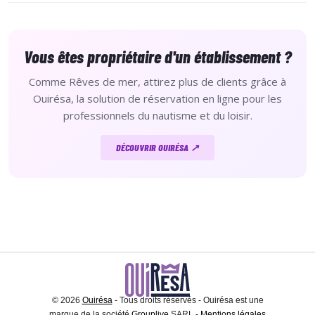
Vous êtes propriétaire d'un établissement ?
Comme Rêves de mer, attirez plus de clients grâce à
Ouirésa, la solution de réservation en ligne pour les
professionnels du nautisme et du loisir.
DÉCOUVRIR OUIRÉSA ↗
© 2026
Ouirésa
- Tous droits réservés - Ouirésa est une
marque de la société
Grouplive
SARL -
Mentions légales