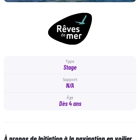
Type
Stage
Support
N/A
Âge
Dès 4 ans
À propos de Initiation à la navigation en voilier