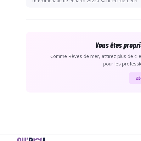
16 Promenade de Penarth 29250 Saint-Pol-de-Léon
Vous êtes propri
Comme Rêves de mer, attirez plus de clien
pour les professi
DÉ