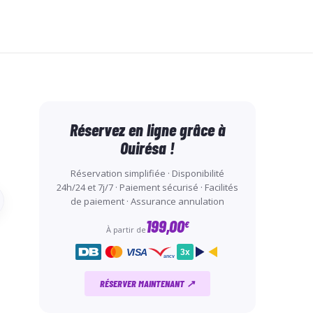
Réservez en ligne grâce à
Ouirésa !
Réservation simplifiée · Disponibilité
24h/24 et 7j/7 · Paiement sécurisé · Facilités
de paiement · Assurance annulation
199,00
€
À partir de
VISA
3x
ancv
RÉSERVER MAINTENANT ↗