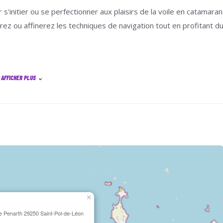
 s'initier ou se perfectionner aux plaisirs de la voile en catamaran
z ou affinerez les techniques de navigation tout en profitant d
AFFICHER PLUS
⌄
emaine).
×
 Penarth 29250 Saint-Pol-de-Léon