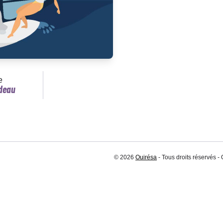
e
deau
© 2026
Ouirésa
- Tous droits réservés -