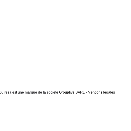
 Ouirésa est une marque de la société
Grouplive
SARL -
Mentions légales