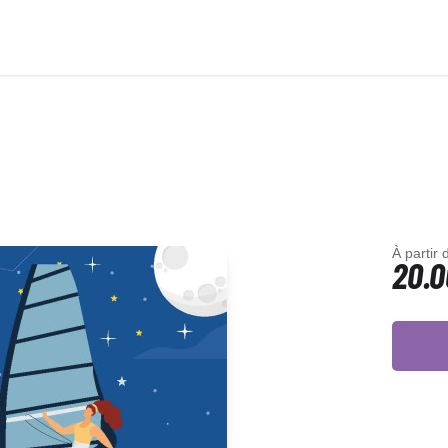
À partir 
20.0