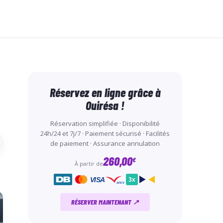
Réservez en ligne grâce à
Ouirésa !
Réservation simplifiée · Disponibilité
24h/24 et 7j/7 · Paiement sécurisé · Facilités
de paiement · Assurance annulation
260,00
€
À partir de
VISA
3x
ancv
RÉSERVER MAINTENANT ↗