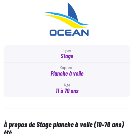
Type
Stage
Support
Planche à voile
Âge
11 à 70 ans
À propos de Stage planche à voile (10-70 ans)
été