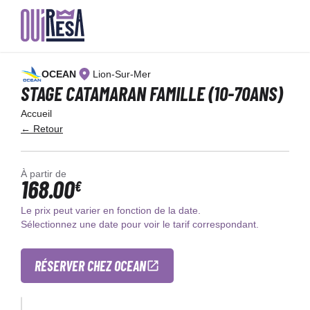
Aller
au
OCEAN
Lion-Sur-Mer
contenu
principal
STAGE CATAMARAN FAMILLE (10-70ANS)
Accueil
← Retour
À partir de
168.00
€
Le prix peut varier en fonction de la date.
Sélectionnez une date pour voir le tarif correspondant.
RÉSERVER CHEZ OCEAN
×