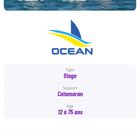
Type
Stage
Support
Catamaran
Âge
12 à 75 ans