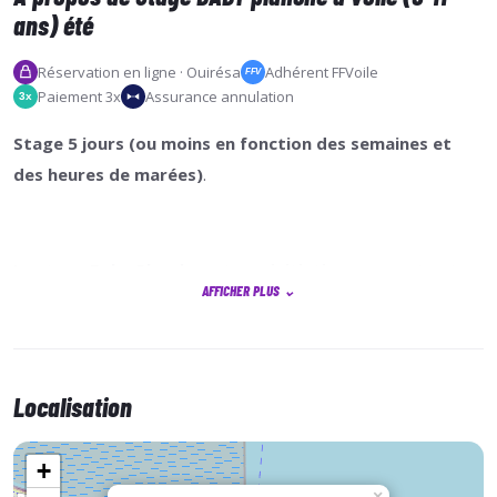
ans) été
Réservation en ligne · Ouirésa
Adhérent FFVoile
FFV
Paiement 3x
Assurance annulation
3x
Stage 5 jours (ou moins en fonction des semaines et
des heures de marées)
.
Le stage Baby Planche est une initiation amusante et
AFFICHER PLUS
⌄
éducative à la planche à voile pour les plus jeunes. Nous
utilisons un équipement spécialement conçu pour les
enfants, offrant stabilité et légèreté pour faciliter
l'apprentissage. À travers des jeux d’équilibre et des
Localisation
exercices adaptés, ils apprennent les bases de la glisse
et les bonnes postures à adopter sur la planche. Ce
+
stage initie vos petits moussaillons à la planche à voile
×