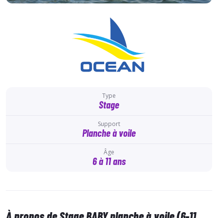
Type
Stage
Support
Planche à voile
Âge
6 à 11 ans
À propos de Stage BABY planche à voile (6-11