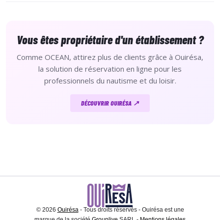
Vous êtes propriétaire d'un établissement ?
Comme OCEAN, attirez plus de clients grâce à Ouirésa,
la solution de réservation en ligne pour les
professionnels du nautisme et du loisir.
DÉCOUVRIR OUIRÉSA ↗
© 2026
Ouirésa
- Tous droits réservés - Ouirésa est une
marque de la société
Grouplive
SARL -
Mentions légales