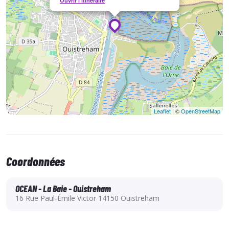
Ouvrir l'itinéraire
ensemble votre projet...
Leaflet
| ©
OpenStreetMap
Coordonnées
OCEAN - La Baie - Ouistreham
16 Rue Paul-Émile Victor 14150 Ouistreham