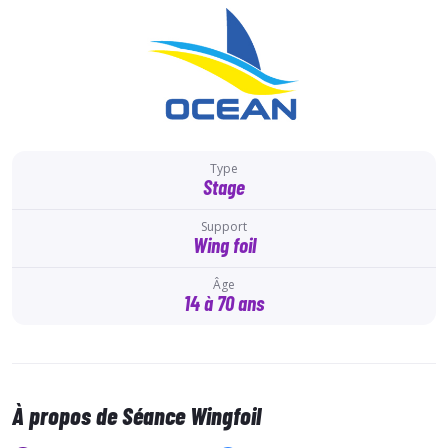
Type
Stage
Support
Wing foil
Âge
14 à 70 ans
À propos de Séance Wingfoil