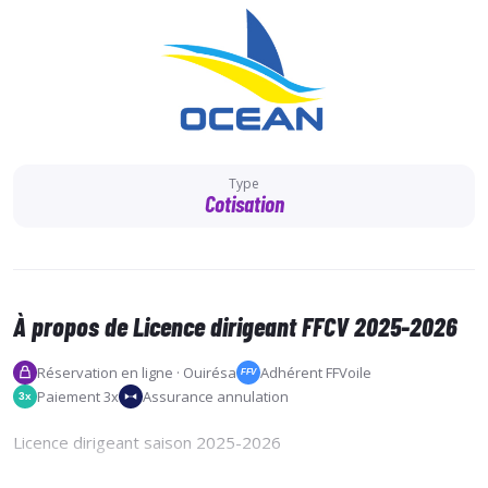
Type
Cotisation
À propos de Licence dirigeant FFCV 2025-2026
Réservation en ligne · Ouirésa
Adhérent FFVoile
FFV
Paiement 3x
Assurance annulation
3x
Licence dirigeant saison 2025-2026