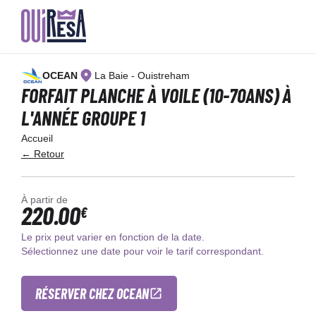
Aller
au
OCEAN
La Baie - Ouistreham
contenu
principal
FORFAIT PLANCHE À VOILE (10-70ANS) À
L'ANNÉE GROUPE 1
Accueil
← Retour
À partir de
220.00
€
Le prix peut varier en fonction de la date.
Sélectionnez une date pour voir le tarif correspondant.
RÉSERVER CHEZ OCEAN