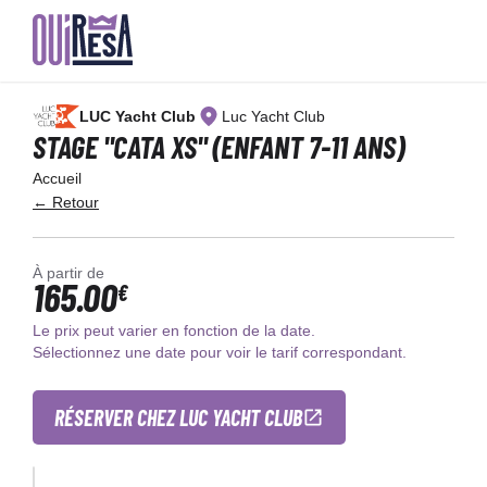
Aller
au
LUC Yacht Club
Luc Yacht Club
contenu
principal
STAGE "CATA XS" (ENFANT 7-11 ANS)
Accueil
← Retour
À partir de
165.00
€
Le prix peut varier en fonction de la date.
Sélectionnez une date pour voir le tarif correspondant.
RÉSERVER CHEZ LUC YACHT CLUB
×