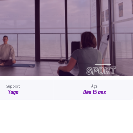
Support
Âge
Yoga
Dès 15 ans