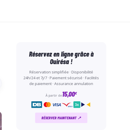
Réservez en ligne grâce à
Ouirésa !
Réservation simplifiée · Disponibilité
24h/24 et 7j/7 · Paiement sécurisé · Facilités
de paiement · Assurance annulation
15,00
€
À partir de
VISA
3x
ancv
RÉSERVER MAINTENANT ↗