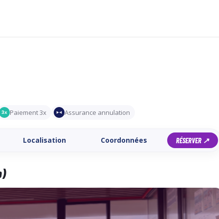
Paiement 3x
Assurance annulation
3x
Localisation
Coordonnées
RÉSERVER ↗
b)