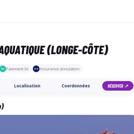
AQUATIQUE (LONGE-CÔTE)
Paiement 3x
Assurance annulation
3x
Localisation
Coordonnées
RÉSERVER ↗
b)