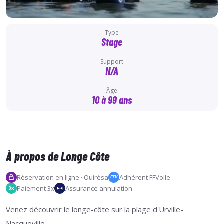
Type
Stage
Support
N/A
Âge
10 à 99 ans
À propos de Longe Côte
Réservation en ligne · Ouirésa
Adhérent FFVoile
FFV
Paiement 3x
Assurance annulation
3x
Venez découvrir le longe-côte sur la plage d'Urville-
Nacqueville.