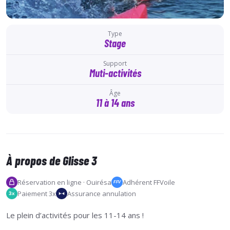
Type
Stage
Support
Muti-activités
Âge
11 à 14 ans
À propos de Glisse 3
Réservation en ligne · Ouirésa
Adhérent FFVoile
FFV
Paiement 3x
Assurance annulation
3x
Le plein d’activités pour les 11-14 ans !