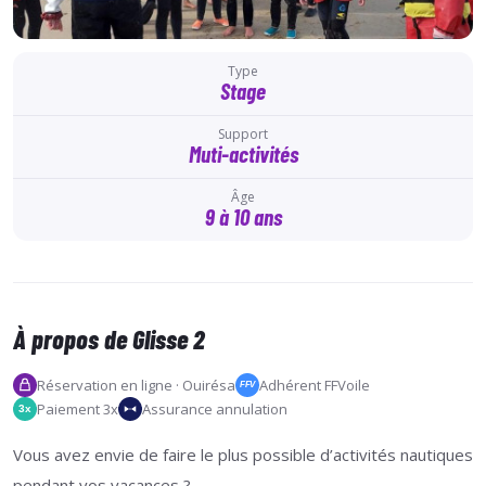
Type
Stage
Support
Muti-activités
Âge
9 à 10 ans
À propos de Glisse 2
Réservation en ligne · Ouirésa
Adhérent FFVoile
FFV
Paiement 3x
Assurance annulation
3x
Vous avez envie de faire le plus possible d’activités nautiques
pendant vos vacances ?