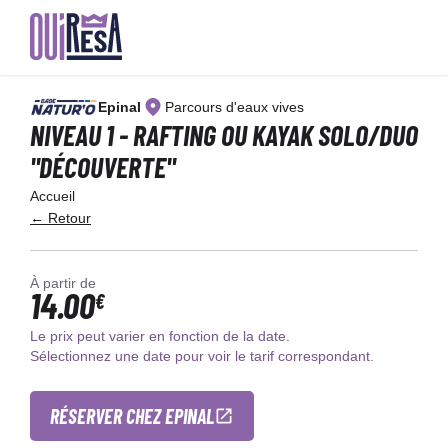
Aller
au
Epinal
Parcours d'eaux vives
contenu
principal
NIVEAU 1 - RAFTING OU KAYAK SOLO/DUO
"DÉCOUVERTE"
Accueil
← Retour
À partir de
14.00
€
Le prix peut varier en fonction de la date.
Sélectionnez une date pour voir le tarif correspondant.
RÉSERVER CHEZ EPINAL