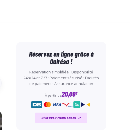
Réservez en ligne grâce à
Ouirésa !
Réservation simplifiée · Disponibilité
24h/24 et 7j/7 · Paiement sécurisé · Facilités
de paiement · Assurance annulation
20,00
€
À partir de
VISA
3x
ancv
RÉSERVER MAINTENANT ↗