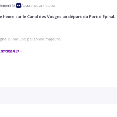
iement 3x
Assurance annulation
 heure sur le Canal des Vosges au départ du Port d'Epinal.
gné(e) par une personne majeure.
AFFICHER PLUS
⌄