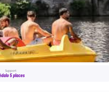
Support
édalo 5 places