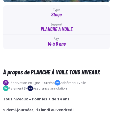
Type
Stage
Support
PLANCHE A VOILE
Âge
14 à 0 ans
À propos de PLANCHE À VOILE TOUS NIVEAUX
Réservation en ligne · Ouirésa
Adhérent FFVoile
FFV
Paiement 3x
Assurance annulation
3x
Tous niveaux – Pour les + de 14 ans
5 demi-journées
, du
lundi au vendredi