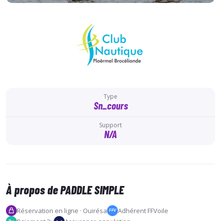
Type
Sn_cours
Support
N/A
À propos de PADDLE SIMPLE
Réservation en ligne · Ouirésa
Adhérent FFVoile
FFV