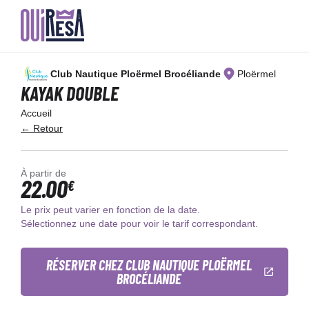
Aller
au
Club Nautique Ploërmel Brocéliande
Ploërmel
contenu
principal
KAYAK DOUBLE
Accueil
← Retour
À partir de
22.00
€
Le prix peut varier en fonction de la date.
Sélectionnez une date pour voir le tarif correspondant.
RÉSERVER CHEZ CLUB NAUTIQUE PLOËRMEL
BROCÉLIANDE