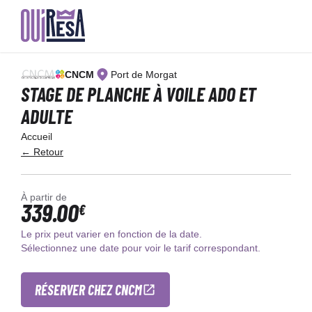
Aller
au
CNCM
Port de Morgat
contenu
principal
STAGE DE PLANCHE À VOILE ADO ET
ADULTE
Accueil
← Retour
À partir de
339.00
€
Le prix peut varier en fonction de la date.
Sélectionnez une date pour voir le tarif correspondant.
RÉSERVER CHEZ CNCM