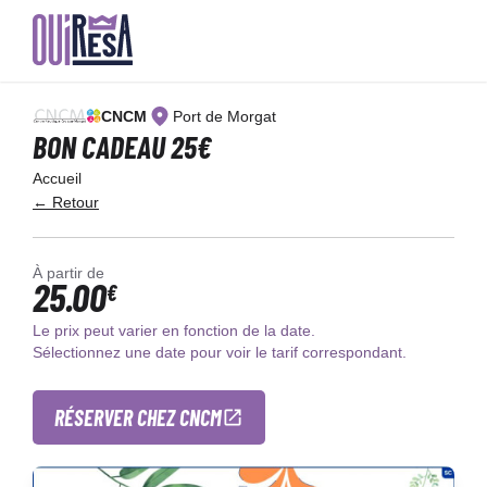
Aller
au
CNCM
Port de Morgat
contenu
principal
BON CADEAU 25€
Accueil
← Retour
À partir de
25.00
€
Le prix peut varier en fonction de la date.
Sélectionnez une date pour voir le tarif correspondant.
RÉSERVER CHEZ CNCM