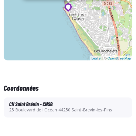
Leaflet
| ©
OpenStreetMap
Coordonnées
CN Saint Brévin - CNSB
25 Boulevard de l'Océan 44250 Saint-Brevin-les-Pins