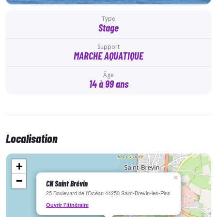
Type
Stage
Support
MARCHE AQUATIQUE
Âge
14 à 99 ans
Localisation
+
×
−
CN Saint Brévin
25 Boulevard de l'Océan 44250 Saint-Brevin-les-Pins
Ouvrir l'itinéraire