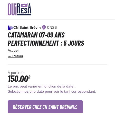
Aller
au
CN Saint Brévin
CNSB
contenu
principal
CATAMARAN 07-09 ANS
PERFECTIONNEMENT : 5 JOURS
Accueil
← Retour
À partir de
150.00
€
Le prix peut varier en fonction de la date.
Sélectionnez une date pour voir le tarif correspondant.
RÉSERVER CHEZ CN SAINT BRÉVIN