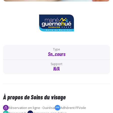
Type
Sn_cours
Support
N/A
À propos de Soins du visage
Réservation en ligne · Ouirésa
Adhérent FFVoile
FFV