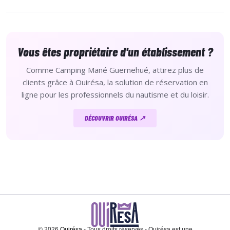
plusieurs jours.
Inclus : 1 cadenas et 1 casque.
Vous êtes propriétaire d'un établissement ?
Comme Camping Mané Guernehué, attirez plus de
clients grâce à Ouirésa, la solution de réservation en
ligne pour les professionnels du nautisme et du loisir.
DÉCOUVRIR OUIRÉSA ↗
© 2026
Ouirésa
- Tous droits réservés - Ouirésa est une