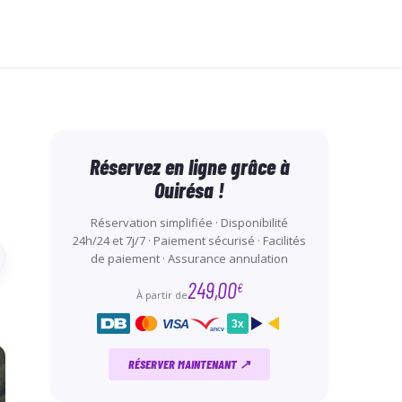
Réservez en ligne grâce à
Ouirésa !
Réservation simplifiée · Disponibilité
24h/24 et 7j/7 · Paiement sécurisé · Facilités
de paiement · Assurance annulation
249,00
€
À partir de
VISA
3x
ancv
RÉSERVER MAINTENANT ↗