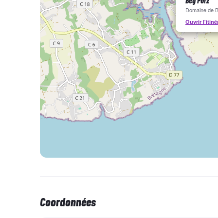
Beg Porz
Domaine de B
Ouvrir l'itiné
Coordonnées