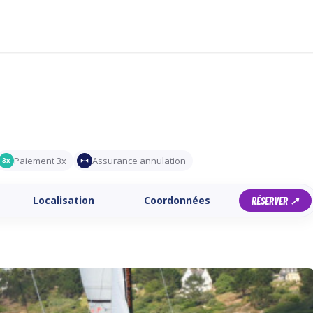
Paiement 3x
Assurance annulation
3x
Localisation
Coordonnées
RÉSERVER ↗