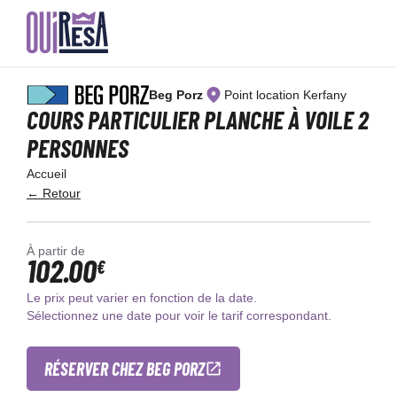
Aller
au
Beg Porz
Point location Kerfany
contenu
principal
COURS PARTICULIER PLANCHE À VOILE 2
PERSONNES
Accueil
← Retour
À partir de
102.00
€
Le prix peut varier en fonction de la date.
Sélectionnez une date pour voir le tarif correspondant.
RÉSERVER CHEZ BEG PORZ