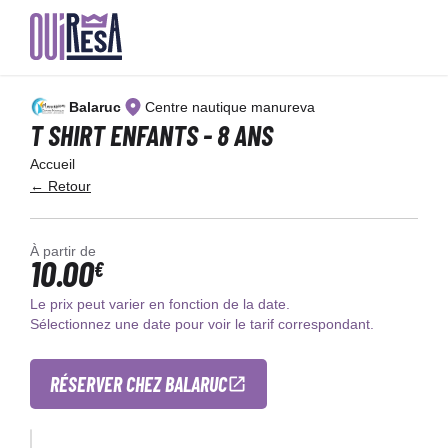
Aller
au
Balaruc
Centre nautique manureva
contenu
principal
T SHIRT ENFANTS - 8 ANS
Accueil
← Retour
À partir de
10.00
€
Le prix peut varier en fonction de la date.
Sélectionnez une date pour voir le tarif correspondant.
RÉSERVER CHEZ BALARUC
×