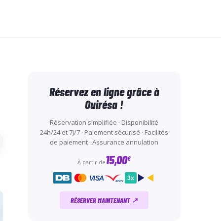
Réservez en ligne grâce à
Ouirésa !
Réservation simplifiée · Disponibilité
24h/24 et 7j/7 · Paiement sécurisé · Facilités
de paiement · Assurance annulation
15,00
€
À partir de
VISA
3x
ancv
RÉSERVER MAINTENANT ↗