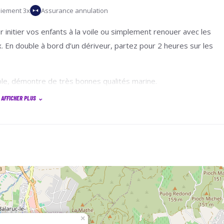
iement 3x
Assurance annulation
ur initier vos enfants à la voile ou simplement renouer avec les
x. En double à bord d’un dériveur, partez pour 2 heures sur les
ble, démontre de très bonnes qualités marine.
AFFICHER PLUS
⌄
×