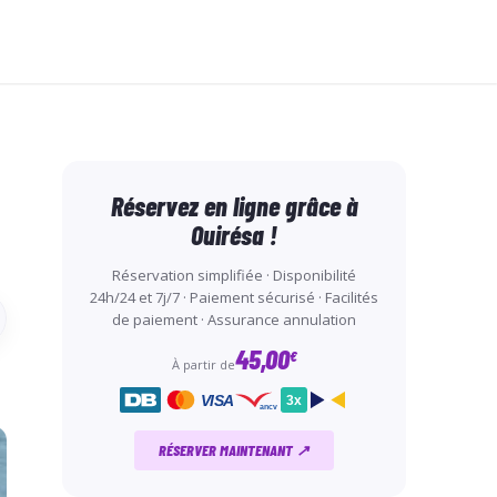
Réservez en ligne grâce à
Ouirésa !
Réservation simplifiée · Disponibilité
24h/24 et 7j/7 · Paiement sécurisé · Facilités
de paiement · Assurance annulation
45,00
€
À partir de
VISA
3x
ancv
RÉSERVER MAINTENANT ↗