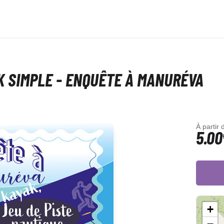
AK SIMPLE - ENQUÊTE À MANURÉVA
À partir 
5.00
+