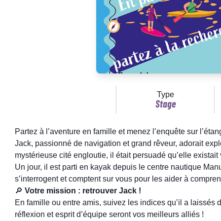
Type
Stage
Partez à l’aventure en famille et menez l’enquête sur l’étan
Jack, passionné de navigation et grand rêveur, adorait explor
mystérieuse cité engloutie, il était persuadé qu’elle existai
Un jour, il est parti en kayak depuis le centre nautique Ma
s’interrogent et comptent sur vous pour les aider à comprend
🔎
Votre mission : retrouver Jack !
En famille ou entre amis, suivez les indices qu’il a laissés 
réflexion et esprit d’équipe seront vos meilleurs alliés !