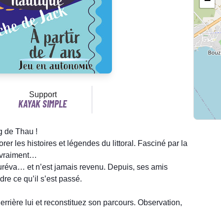
−
Support
KAYAK SIMPLE
g de Thau !
er les histoires et légendes du littoral. Fasciné par la
t vraiment…
nuréva… et n’est jamais revenu. Depuis, ses amis
re ce qu’il s’est passé.
derrière lui et reconstituez son parcours. Observation,