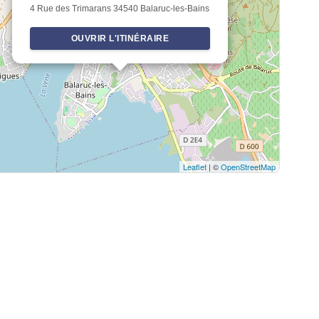
4 Rue des Trimarans 34540 Balaruc-les-Bains
OUVRIR L'ITINÉRAIRE
Leaflet
| ©
OpenStreetMap